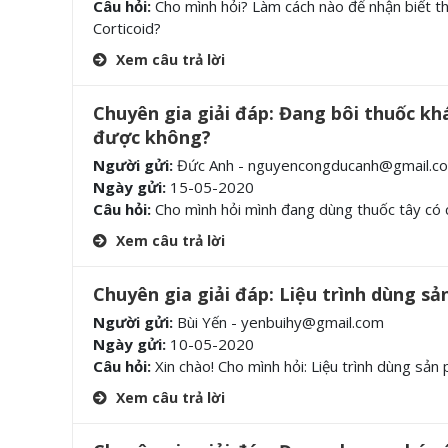
Câu hỏi:
Cho mình hỏi? Làm cách nào để nhận biết th
Corticoid?
Xem câu trả lời
Chuyên gia giải đáp: Đang bôi thuốc k
được không?
Người gửi:
Đức Anh - nguyencongducanh@gmail.c
Ngày gửi:
15-05-2020
Câu hỏi:
Cho mình hỏi mình đang dùng thuốc tây có 
Xem câu trả lời
Chuyên gia giải đáp: Liệu trình dùng s
Người gửi:
Bùi Yến - yenbuihy@gmail.com
Ngày gửi:
10-05-2020
Câu hỏi:
Xin chào! Cho mình hỏi: Liệu trình dùng sả
Xem câu trả lời