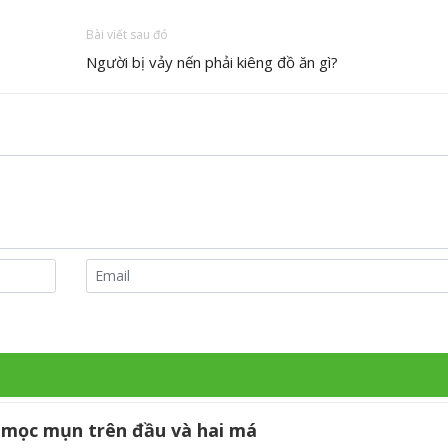
Bài viết sau đó
Người bị vảy nến phải kiêng đồ ăn gì?
ng mọc mụn trên đầu và hai má