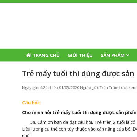
TRANG CHỦ
GIỚI THIỆU
SẢN PHẨM
Trẻ mấy tuổi thì dùng được sản
Ngày gửi: 4:24 chiều 01/05/2020
Người gửi: Trần Trâm
Lượt xem:
Câu hỏi:
Cho mình hỏi trẻ mấy tuổi thì dùng được sản phẩ
Dạ. Cảm ơn bạn đã đặt câu hỏi. Trẻ trên 2 tuổi là c
Liều lượng cụ thể còn tùy thuộc vào cân nặng của bé. Để 
nhé!