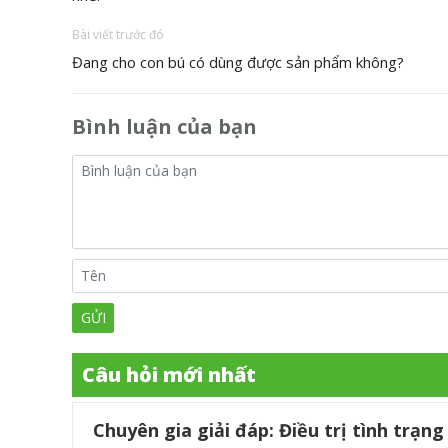
Bài viết trước đó
Đang cho con bú có dùng được sản phẩm không?
Bình luận của bạn
Câu hỏi mới nhất
Chuyên gia giải đáp: Điều trị tình trạ