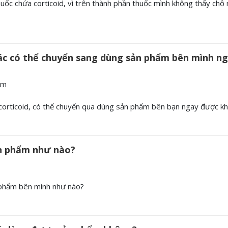
uốc chứa corticoid, vì trên thành phần thuốc mình không thấy chỗ 
hác có thể chuyển sang dùng sản phẩm bên mình n
om
corticoid, có thể chuyển qua dùng sản phẩm bên bạn ngay được k
ản phẩm như nào?
n phẩm bên mình như nào?