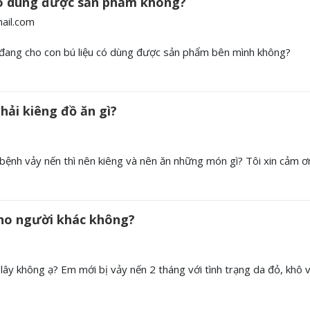
 có dùng được sản phẩm không?
ail.com
à đang cho con bú liệu có dùng được sản phẩm bên mình không?
hải kiêng đồ ăn gì?
 bệnh vảy nến thì nên kiêng và nên ăn những món gì? Tôi xin cảm ơ
 cho người khác không?
lây không ạ? Em mới bị vảy nến 2 tháng với tình trạng da đỏ, khô 