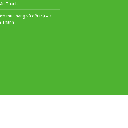
uân Thành
ách mua hàng và đổi trả – Y
n Thành