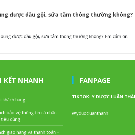
dùng được dầu gội, sữa tắm thông thường không?
ó dùng được dầu gội, sữa tắm thông thường không? Em cảm ơn.
N KẾT NHANH
FANPAGE
TIKTOK: Y DƯỢC LUÂN TH
i khách hàng
ách bảo vệ thông tin cá nhân
@yduocluanthanh
 tiêu dùng
ách giao hàng và thanh toán –