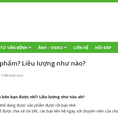
TƯ VẤN BỆNH
ẢNH – VIDEO
LIÊN HỆ
HỎI ĐÁP
 phẩm? Liều lượng như nào?
 3784 lượt xem
m bên bạn được nhỉ? Liều lượng như nào ah?
ó thể dùng được sản phẩm được rồi bạn nhé.
được chia sẻ chi tiết, các bạn liên hệ ngay với chuyên viên của chú