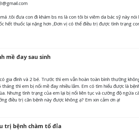
93@gmail.com
má .tôi đưa con đi khám bs ns là con tôi bi viêm da bác sỹ này nói 
ốc hết thuốc lại nặng hơn ,Đơn vị có thể điều trị được tình trạng con
nh mề đay sau sinh
́ gia đình và 2 bé. Trước thì em vẫn hoàn toàn bình thường không
tháng thì em bị nổi mề đay nhiều lắm. Em có tìm hiểu được là bện
ùa. Nhưng tình trạng của em lại bị nổi liên tục và cường độ ngứa c
ớng điều trị căn bệnh này được không ạ? Em xin cảm ơn ạ!
u trị bệnh chàm tổ đỉa