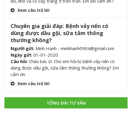
đỏ, khô và có vảy trắng ở trên trán. Em xin cảm ơn !
Xem câu trả lời
Chuyên gia giải đáp: Bệnh vảy nến có
dùng được dầu gội, sữa tắm thông
thường không?
Người gửi:
Minh Hạnh - minhhanh0904@gmail.com
Ngày gửi:
01-01-2020
Câu hỏi:
Chào bác sĩ. Cho em hỏi bị bệnh vảy nến có
dùng được dầu gội, sữa tắm thông thường không? Em
cảm ơn.
Xem câu trả lời
TỔNG ĐÀI TƯ VẤN