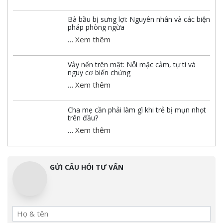
Bà bầu bị sưng lợi: Nguyên nhân và các biện
pháp phòng ngừa
…
Xem thêm
Vảy nến trên mặt: Nỗi mặc cảm, tự ti và
nguy cơ biến chứng
…
Xem thêm
Cha mẹ cần phải làm gì khi trẻ bị mụn nhọt
trên đầu?
…
Xem thêm
GỬI CÂU HỎI TƯ VẤN