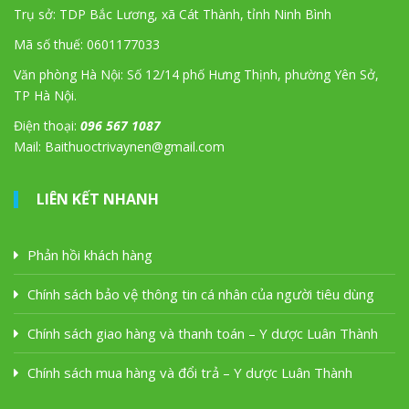
Trụ sở: TDP Bắc Lương, xã Cát Thành, tỉnh Ninh Bình
Mã số thuế: 0601177033
Văn phòng Hà Nội: Số 12/14 phố Hưng Thịnh, phường Yên Sở,
TP Hà Nội.
Điện thoại:
096 567 1087
Mail: Baithuoctrivaynen@gmail.com
LIÊN KẾT NHANH
Phản hồi khách hàng
Chính sách bảo vệ thông tin cá nhân của người tiêu dùng
Chính sách giao hàng và thanh toán – Y dược Luân Thành
Chính sách mua hàng và đổi trả – Y dược Luân Thành