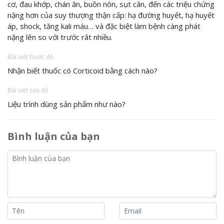
cơ, đau khớp, chán ăn, buồn nôn, sụt cân, đến các triệu chứng
nặng hơn của suy thượng thận cấp: hạ đường huyết, hạ huyết
áp, shock, tăng kali máu… và đặc biệt làm bệnh càng phát
nặng lên so với trước rât nhiều.
Bài viết trước đó
Nhận biết thuốc có Corticoid bằng cách nào?
Bài viết sau đó
Liệu trình dùng sản phẩm như nào?
Bình luận của bạn