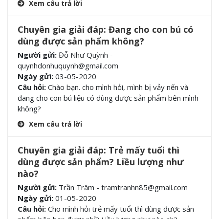
Xem câu trả lời
Chuyên gia giải đáp: Đang cho con bú có
dùng được sản phẩm không?
Người gửi:
Đỗ Như Quỳnh -
quynhdonhuquynh@gmail.com
Ngày gửi:
03-05-2020
Câu hỏi:
Chào bạn. cho mình hỏi, mình bị vảy nến và
đang cho con bú liệu có dùng được sản phẩm bên mình
không?
Xem câu trả lời
Chuyên gia giải đáp: Trẻ mấy tuổi thì
dùng được sản phẩm? Liều lượng như
nào?
Người gửi:
Trần Trâm - tramtranhn85@gmail.com
Ngày gửi:
01-05-2020
Câu hỏi:
Cho mình hỏi trẻ mấy tuổi thì dùng được sản