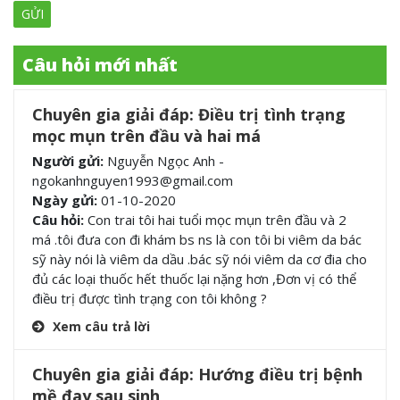
Câu hỏi mới nhất
Chuyên gia giải đáp: Điều trị tình trạng
mọc mụn trên đầu và hai má
Người gửi:
Nguyễn Ngọc Anh -
ngokanhnguyen1993@gmail.com
Ngày gửi:
01-10-2020
Câu hỏi:
Con trai tôi hai tuổi mọc mụn trên đầu và 2
má .tôi đưa con đi khám bs ns là con tôi bi viêm da bác
sỹ này nói là viêm da dầu .bác sỹ nói viêm da cơ đia cho
đủ các loại thuốc hết thuốc lại nặng hơn ,Đơn vị có thể
điều trị được tình trạng con tôi không ?
Xem câu trả lời
Chuyên gia giải đáp: Hướng điều trị bệnh
mề đay sau sinh