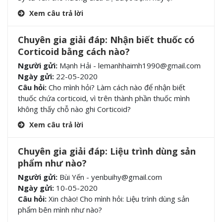
Xem câu trả lời
Chuyên gia giải đáp: Nhận biết thuốc có
Corticoid bằng cách nào?
Người gửi:
Mạnh Hải - lemanhhaimh1990@gmail.com
Ngày gửi:
22-05-2020
Câu hỏi:
Cho mình hỏi? Làm cách nào để nhận biết
thuốc chứa corticoid, vì trên thành phần thuốc mình
không thấy chỗ nào ghi Corticoid?
Xem câu trả lời
Chuyên gia giải đáp: Liệu trình dùng sản
phẩm như nào?
Người gửi:
Bùi Yến - yenbuihy@gmail.com
Ngày gửi:
10-05-2020
Câu hỏi:
Xin chào! Cho mình hỏi: Liệu trình dùng sản
phẩm bên mình như nào?