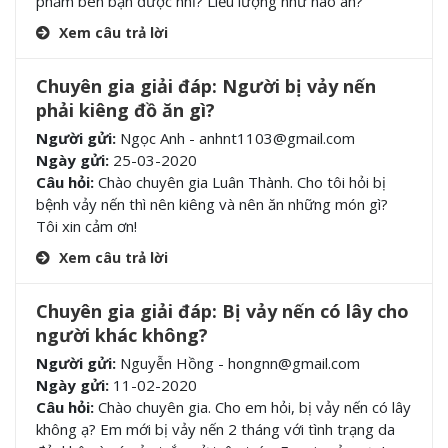
phẩm bên bạn được nhỉ? Liều lượng như nào ah?
Xem câu trả lời
Chuyên gia giải đáp: Người bị vảy nến
phải kiêng đồ ăn gì?
Người gửi:
Ngọc Anh - anhnt1103@gmail.com
Ngày gửi:
25-03-2020
Câu hỏi:
Chào chuyên gia Luân Thành. Cho tôi hỏi bị
bệnh vảy nến thì nên kiêng và nên ăn những món gì?
Tôi xin cảm ơn!
Xem câu trả lời
Chuyên gia giải đáp: Bị vảy nến có lây cho
người khác không?
Người gửi:
Nguyễn Hồng - hongnn@gmail.com
Ngày gửi:
11-02-2020
Câu hỏi:
Chào chuyên gia. Cho em hỏi, bị vảy nến có lây
không ạ? Em mới bị vảy nến 2 tháng với tình trạng da