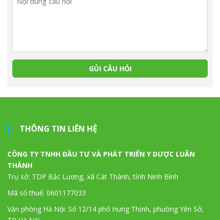
THÔNG TIN LIÊN HỆ
CÔNG TY TNHH ĐẦU TƯ VÀ PHÁT TRIỂN Y DƯỢC LUÂN
THÀNH
Trụ sở: TDP Bắc Lương, xã Cát Thành, tỉnh Ninh Bình
Mã số thuế: 0601177033
Văn phòng Hà Nội: Số 12/14 phố Hưng Thịnh, phường Yên Sở,