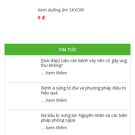
Kem dưỡng ẩm SKYORI
0
₫
TIN TỨC
[Giải đáp] Liệu căn bệnh vảy nến có gây ung
thư không?
…
Xem thêm
Bệnh á sừng tổ đỉa và phương pháp điều trị
hiệu quả
…
Xem thêm
Bà bầu bị sưng lợi: Nguyên nhân và các biện
pháp phòng ngừa
…
Xem thêm