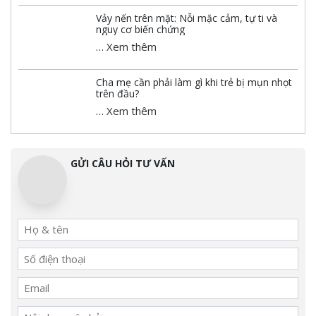
Vảy nến trên mặt: Nỗi mặc cảm, tự ti và
nguy cơ biến chứng
…
Xem thêm
Cha mẹ cần phải làm gì khi trẻ bị mụn nhọt
trên đầu?
…
Xem thêm
GỬI CÂU HỎI TƯ VẤN