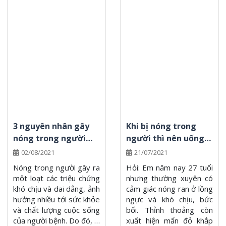
3 nguyên nhân gây
Khi bị nóng trong
nóng trong người
người thì nên uống
thường gặp nhất
thuốc gì?
02/08/2021
21/07/2021
Nóng trong người gây ra
Hỏi: Em năm nay 27 tuổi
một loạt các triệu chứng
nhưng thường xuyên có
khó chịu và dai dẳng, ảnh
cảm giác nóng ran ở lồng
hưởng nhiều tới sức khỏe
ngực và khó chịu, bức
và chất lượng cuộc sống
bối. Thỉnh thoảng còn
của người bệnh. Do đó, …
xuất hiện mẩn đỏ khắp