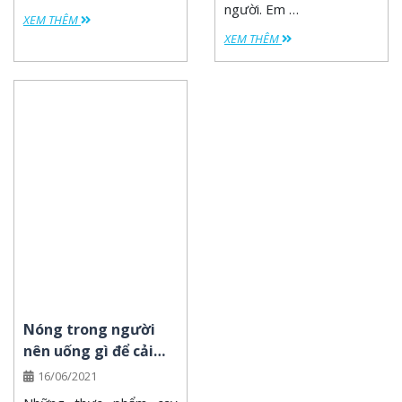
người. Em …
XEM THÊM
XEM THÊM
Nóng trong người
nên uống gì để cải
thiện triệu chứng?
16/06/2021