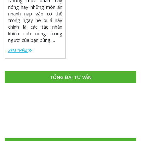
Những thực phẩm cay
nóng hay những món ăn
nhanh nạp vào cơ thể
trong ngày hè oi ả này
chính là các tác nhân
khiến cơn nóng trong
người của bạn bùng …
XEM THÊM
TỔNG ĐÀI TƯ VẤN