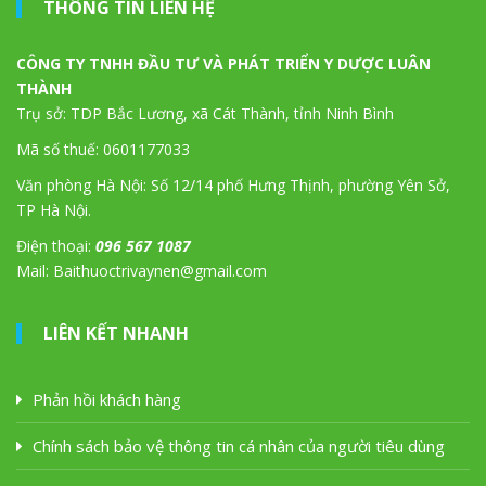
THÔNG TIN LIÊN HỆ
CÔNG TY TNHH ĐẦU TƯ VÀ PHÁT TRIỂN Y DƯỢC LUÂN
THÀNH
Trụ sở: TDP Bắc Lương, xã Cát Thành, tỉnh Ninh Bình
Mã số thuế: 0601177033
Văn phòng Hà Nội: Số 12/14 phố Hưng Thịnh, phường Yên Sở,
TP Hà Nội.
Điện thoại:
096 567 1087
Mail: Baithuoctrivaynen@gmail.com
LIÊN KẾT NHANH
Phản hồi khách hàng
Chính sách bảo vệ thông tin cá nhân của người tiêu dùng