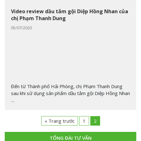
Video review dầu tắm gội Diệp Hồng Nhan của
chị Phạm Thanh Dung
05/07/2020
Đến từ Thành phố Hải Phòng, chị Phạm Thanh Dung
sau khi sử dụng sản phẩm dầu tắm gội Diệp Hồng Nhan
…
« Trang trước
1
2
TỔNG ĐÀI TƯ VẤN