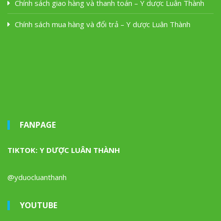
Chính sách giao hàng và thanh toán – Y dược Luân Thành
Chính sách mua hàng và đổi trả – Y dược Luân Thành
FANPAGE
TIKTOK: Y DƯỢC LUÂN THÀNH
@yduocluanthanh
YOUTUBE