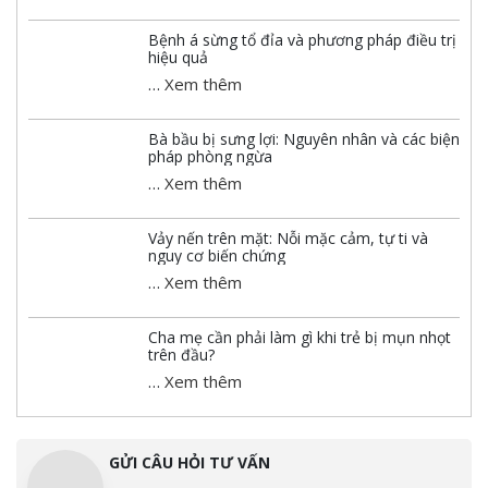
Bệnh á sừng tổ đỉa và phương pháp điều trị
hiệu quả
…
Xem thêm
Bà bầu bị sưng lợi: Nguyên nhân và các biện
pháp phòng ngừa
…
Xem thêm
Vảy nến trên mặt: Nỗi mặc cảm, tự ti và
nguy cơ biến chứng
…
Xem thêm
Cha mẹ cần phải làm gì khi trẻ bị mụn nhọt
trên đầu?
…
Xem thêm
GỬI CÂU HỎI TƯ VẤN